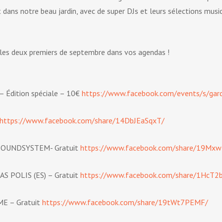
et dans notre beau jardin, avec de super DJs et leurs sélections mus
t les deux premiers de septembre dans vos agendas !
 Édition spéciale – 10€
https://www.facebook.com/events/s/ga
https://www.facebook.com/share/14DbJEaSqxT/
 SOUNDSYSTEM- Gratuit
https://www.facebook.com/share/19Mxwt
S POLIS (ES) – Gratuit
https://www.facebook.com/share/1HcT
ME – Gratuit
https://www.facebook.com/share/19tWt7PEMF/