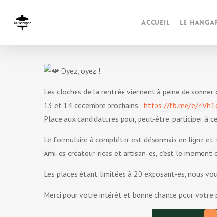
Accueil
Le Hanga
Oyez, oyez !
Les cloches de la rentrée viennent à peine de sonner 
13 et 14 décembre prochains :
https://fb.me/e/4Vh1
Place aux candidatures pour, peut-être, participer à c
Le formulaire à compléter est désormais en ligne et s
Ami-es créateur-rices et artisan-es, c’est le moment d
Les places étant limitées à 20 exposant-es, nous vo
Merci pour votre intérêt et bonne chance pour votre p