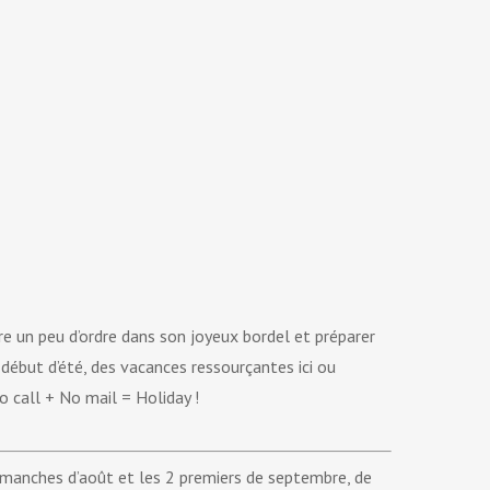
tre un peu d’ordre dans son joyeux bordel et préparer
ébut d’été, des vacances ressourçantes ici ou
o call + No mail = Holiday !
manches d’août et les 2 premiers de septembre, de