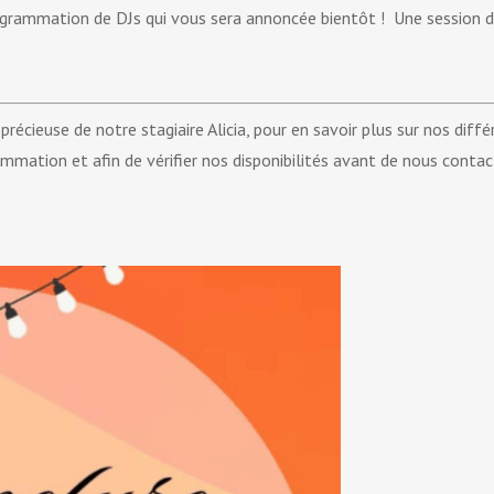
ogrammation de DJs qui vous sera annoncée bientôt ! Une session de
de précieuse de notre stagiaire Alicia, pour en savoir plus sur nos di
mation et afin de vérifier nos disponibilités avant de nous contac