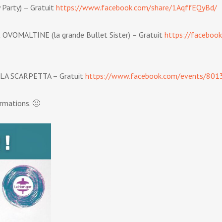
Party) – Gratuit
https://www.facebook.com/share/1AqffEQyBd/
OVOMALTINE (la grande Bullet Sister) – Gratuit
https://faceboo
 LA SCARPETTA – Gratuit
https://www.facebook.com/events/8
ormations. 🙂