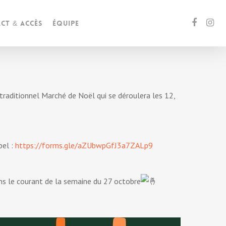
ct & accès
Équipe
 traditionnel Marché de Noël qui se déroulera les 12,
pel :
https://forms.gle/aZUbwpGfJ3a7ZALp9
ns le courant de la semaine du 27 octobre