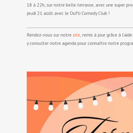
18 à 22h, sur notre belle terrasse, avec une super pr
jeudi 21 août avec le Oufti Comedy Club !
Rendez-vous sur notre
site
, remis à jour grâce à l’ai
y consulter notre agenda pour connaître notre program