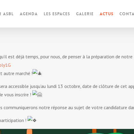
r ASBL
Agenda
Les espaces
Galerie
Actus
Conta
qu’il est déjà temps, pour nous, de penser à la préparation de notre
oly1G
et autre marché !
era accessible jusqu’au lundi 13 octobre, date de clôture de cet ap
e vous inscrire !
us communiquerons notre réponse au sujet de votre candidature da
articipation !