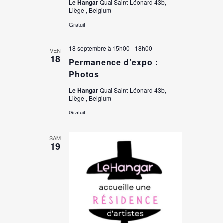
Le Hangar
Quai Saint-Léonard 43b,
Liège , Belgium
Gratuit
18 septembre à 15h00
-
18h00
VEN
18
Permanence d’expo :
Photos
Le Hangar
Quai Saint-Léonard 43b,
Liège , Belgium
Gratuit
SAM
19