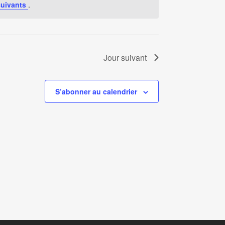
suivants
.
Jour suivant
S’abonner au calendrier