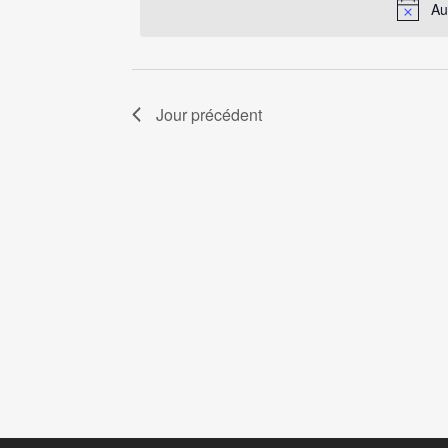
clé.
Au
Évènements
2026
Jour précédent