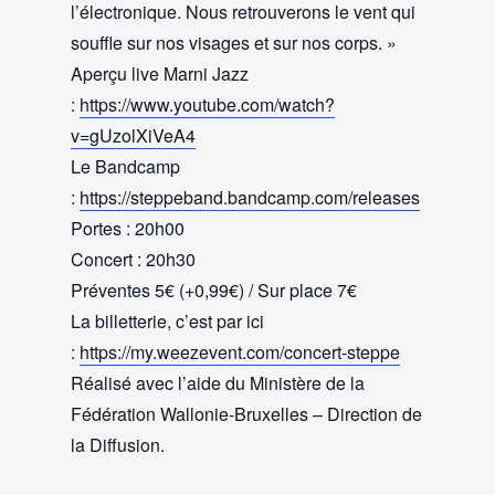
l’électronique. Nous retrouverons le vent qui
souffle sur nos visages et sur nos corps. »
Aperçu live Marni Jazz
:
https://www.youtube.com/watch?
v=gUzolXiVeA4
Le Bandcamp
:
https://steppeband.bandcamp.com/releases
Portes : 20h00
Concert : 20h30
Préventes 5€ (+0,99€) / Sur place 7€
La billetterie, c’est par ici
:
https://my.weezevent.com/concert-steppe
Réalisé avec l’aide du Ministère de la
Fédération Wallonie-Bruxelles – Direction de
la Diffusion.