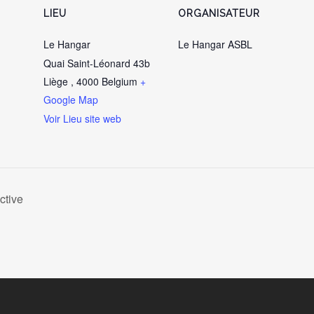
LIEU
ORGANISATEUR
Le Hangar
Le Hangar ASBL
Quai Saint-Léonard 43b
Liège
,
4000
Belgium
+
Google Map
Voir Lieu site web
tive