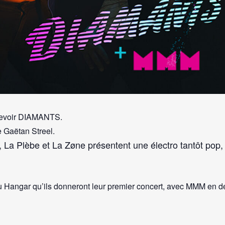
recevoir DIAMANTS.
 Gaëtan Streel.
 La Plèbe et La Zøne présentent une électro tantôt pop, ta
 au Hangar qu’ils donneront leur premier concert, avec MMM en d