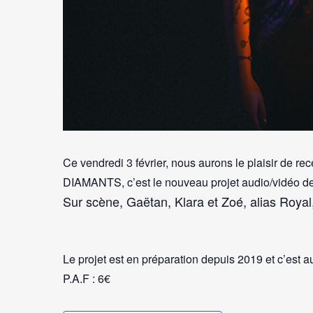
Ce vendredi 3 février, nous aurons le plaisir de 
DIAMANTS, c’est le nouveau projet audio/vidéo de
Sur scène, Gaëtan, Klara et Zoé, alias Royal,
Le projet est en préparation depuis 2019 et c’est
P.A.F : 6€