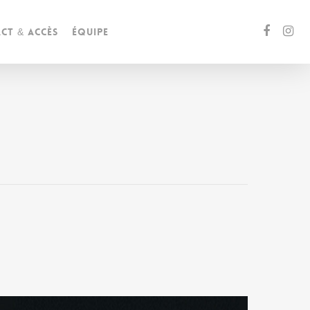
ct & accès
Équipe