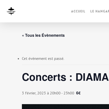
Accueil
Le Hanga
« Tous les Évènements
Cet évènement est passé.
Concerts : DIAM
6€
3 février, 2023 à 20h00
-
23h00