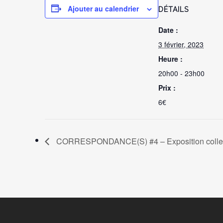
Ajouter au calendrier
DÉTAILS
Date :
3 février, 2023
Heure :
20h00 - 23h00
Prix :
6€
CORRESPONDANCE(S) #4 – Exposition collec