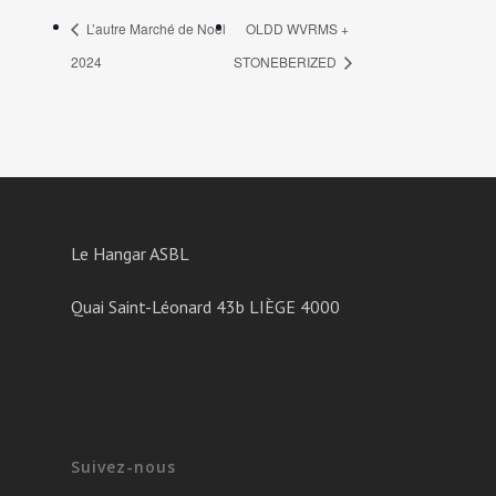
L’autre Marché de Noël
OLDD WVRMS +
2024
STONEBERIZED
Le Hangar ASBL
Quai Saint-Léonard 43b LIÈGE 4000
Suivez-nous