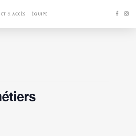
ct & accès
Équipe
métiers