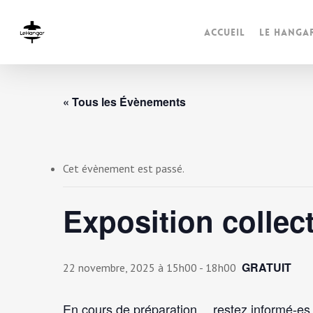
Accueil
Le Hanga
« Tous les Évènements
Cet évènement est passé.
Exposition collect
GRATUIT
22 novembre, 2025 à 15h00
-
18h00
En cours de préparation… restez informé-es 