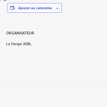
Ajouter au calendrier
ORGANISATEUR
Le Hangar ASBL