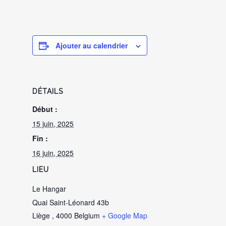
Ajouter au calendrier
DÉTAILS
Début :
15 juin, 2025
Fin :
16 juin, 2025
LIEU
Le Hangar
Quai Saint-Léonard 43b
Liège
,
4000
Belgium
+ Google Map