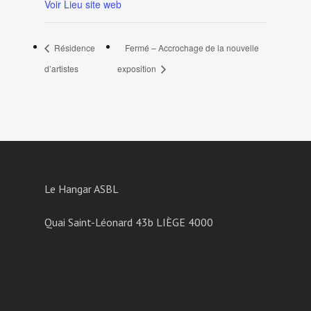
Voir Lieu site web
Résidence
Fermé – Accrochage de la nouvelle
d’artistes
exposition
Le Hangar ASBL
Quai Saint-Léonard 43b LIÈGE 4000