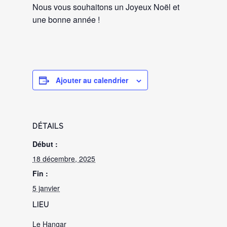
Nous vous souhaitons un Joyeux Noël et
une bonne année !
Ajouter au calendrier
DÉTAILS
Début :
18 décembre, 2025
Fin :
5 janvier
LIEU
Le Hangar