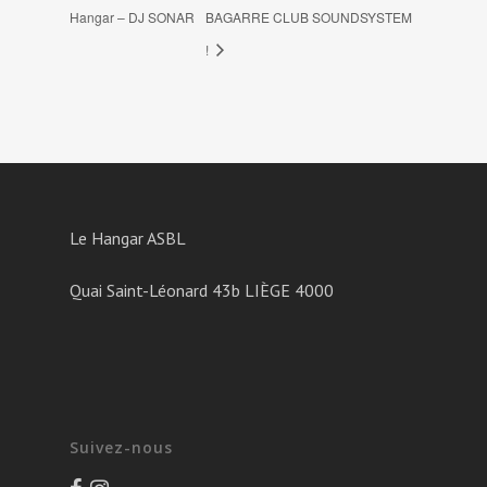
Hangar – DJ SONAR
BAGARRE CLUB SOUNDSYSTEM
!
Le Hangar ASBL
Quai Saint-Léonard 43b LIÈGE 4000
Suivez-nous