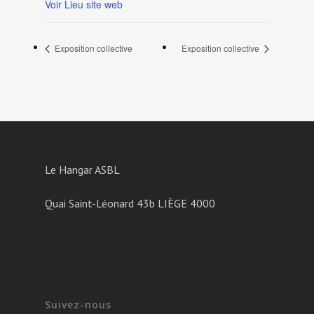
Voir Lieu site web
Exposition collective
Exposition collective
Le Hangar ASBL
Quai Saint-Léonard 43b LIÈGE 4000
Suivez-nous