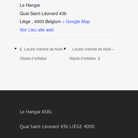
Le Hangar
Quai Saint-Léonard 43b
Liège
,
4000
Belgium
+ Google Map
Voir Lieu site web
L’autre marché de Noël –
L’autre marché de Noël –
Objets d’artistes
Objets d’artistes
Le Hangar ASBL
Quai Saint-Léonard 43b LIÈGE 4000