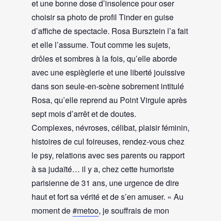
et une bonne dose d’insolence pour oser
choisir sa photo de profil Tinder en guise
d’affiche de spectacle. Rosa Bursztein l’a fait
et elle l’assume. Tout comme les sujets,
drôles et sombres à la fois, qu’elle aborde
avec une espièglerie et une liberté jouissive
dans son seule-en-scène sobrement intitulé
Rosa, qu’elle reprend au Point Virgule après
sept mois d’arrêt et de doutes.
Complexes, névroses, célibat, plaisir féminin,
histoires de cul foireuses, rendez-vous chez
le psy, relations avec ses parents ou rapport
à sa judaïté… il y a, chez cette humoriste
parisienne de 31 ans, une urgence de dire
haut et fort sa vérité et de s’en amuser. « Au
moment de
#metoo
, je souffrais de mon