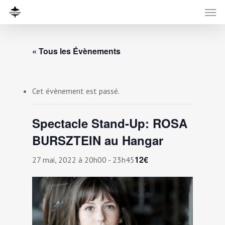
« Tous les Évènements
Cet évènement est passé.
Spectacle Stand-Up: ROSA
BURSZTEIN au Hangar
12€
27 mai, 2022 à 20h00
-
23h45