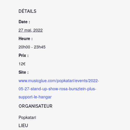
DÉTAILS
Date :
27 mai, 2022
Heure :
20h00 - 23h45
Prix :
12€
Site :
www.musicglue.com/popkatari/events/2022-
05-27-stand-up-show-rosa-bursztein-plus-
support-le-hangar
ORGANISATEUR
Popkatari
LIEU