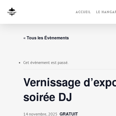
Accueil
Le Hanga
« Tous les Évènements
Cet évènement est passé.
Vernissage d’expo
soirée DJ
GRATUIT
14 novembre, 2025