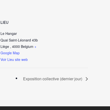
LIEU
Le Hangar
Quai Saint-Léonard 43b
Liège
,
4000
Belgium
+
Google Map
Voir Lieu site web
Exposition collective (dernier jour)