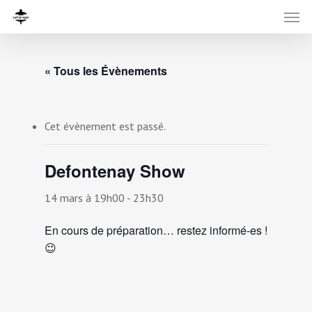
« Tous les Évènements
Cet évènement est passé.
Defontenay Show
14 mars à 19h00
-
23h30
En cours de préparation… restez informé-es !
😉