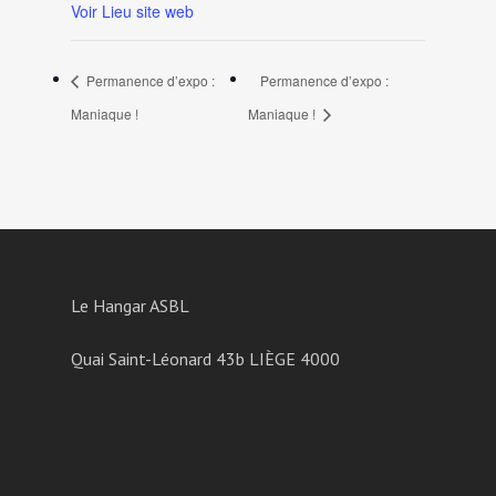
Voir Lieu site web
Permanence d’expo :
Permanence d’expo :
Maniaque !
Maniaque !
Le Hangar ASBL
Quai Saint-Léonard 43b LIÈGE 4000