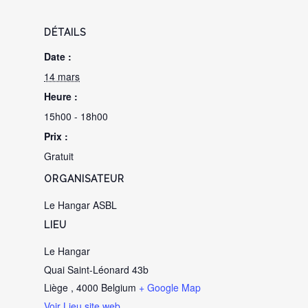
DÉTAILS
Date :
14 mars
Heure :
15h00 - 18h00
Prix :
Gratuit
ORGANISATEUR
Le Hangar ASBL
LIEU
Le Hangar
Quai Saint-Léonard 43b
Liège
,
4000
Belgium
+ Google Map
Voir Lieu site web