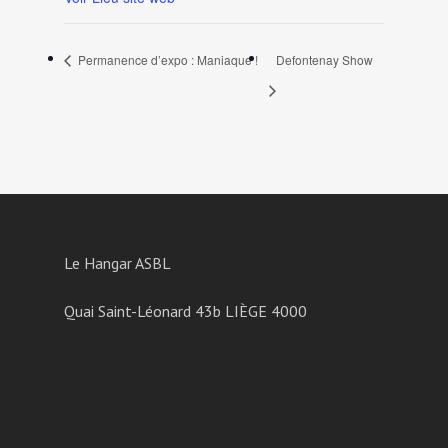
Permanence d’expo : Maniaque !
Defontenay Show
Le Hangar ASBL
Quai Saint-Léonard 43b LIÈGE 4000