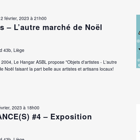
12 février, 2023 à 21h00
es – L’autre marché de Noël
d 43b, Liège
04, Le Hangar ASBL propose "Objets d'artistes - L'autre
Noël faisant la part belle aux artistes et artisans locaux!
évrier, 2023 à 18h00
CE(S) #4 – Exposition
d 43b, Liège