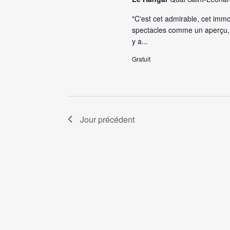
"C'est cet admirable, cet immor
spectacles comme un aperçu, 
y a...
Gratuit
Jour précédent