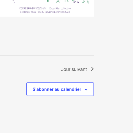
Jour suivant
S’abonner au calendrier