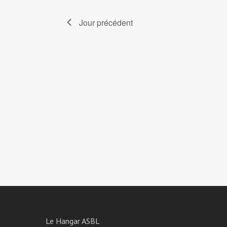
Jour précédent
Le Hangar ASBL