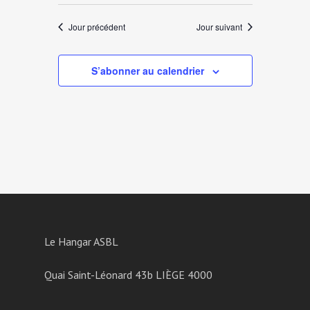
Jour précédent
Jour suivant
S’abonner au calendrier
Le Hangar ASBL
Quai Saint-Léonard 43b LIÈGE 4000