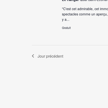
"C'est cet admirable, cet immor
spectacles comme un aperçu, 
y a...
Gratuit
Jour précédent