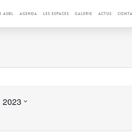
r ASBL
Agenda
Les espaces
Galerie
Actus
Conta
s
, 2023