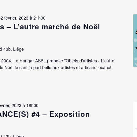
12 février, 2023 à 21h00
es – L’autre marché de Noël
d 43b, Liège
04, Le Hangar ASBL propose "Objets d'artistes - L'autre
Noël faisant la part belle aux artistes et artisans locaux!
évrier, 2023 à 18h00
CE(S) #4 – Exposition
d 43b, Liège