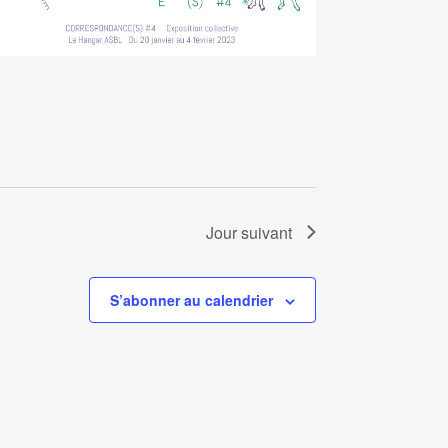
Jour suivant
S’abonner au calendrier