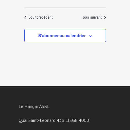
Jour précédent
Jour suivant
S’abonner au calendrier
Le Hangar ASBL
Quai Saint-Léonard 43b LIÈGE 4000