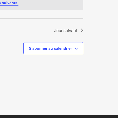
 suivants
.
Jour suivant
S’abonner au calendrier