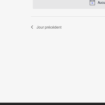
clé.
Aucu
Évènements
2025
Jour précédent