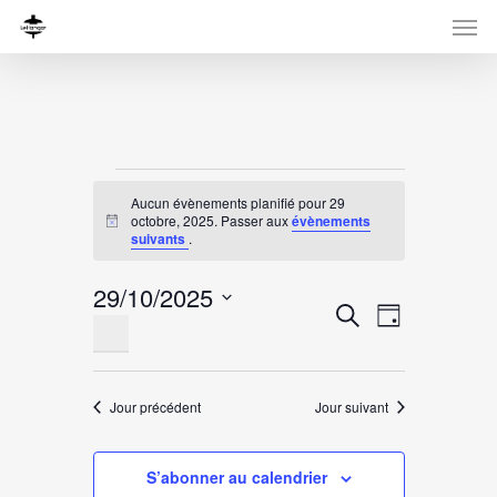
Évènements
Aucun évènements planifié pour 29
for
octobre, 2025. Passer aux
évènements
Notice
suivants
.
29
29/10/2025
octobre,
Recherche
Navigati
Recherche
Jour
Sélectionnez
de
et
2025
une
vues
navigation
date.
Évènemen
Jour précédent
Jour suivant
de
vues
S’abonner au calendrier
Évènement