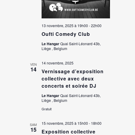
13 novembre, 2025 à 19h00
-
22h00
Oufti Comedy Club
Le Hangar
Quai Saint-Léonard 43b,
Liège , Belgium
14 novembre, 2025
VEN
14
Vernissage d’exposition
collective avec deux
concerts et soirée DJ
Le Hangar
Quai Saint-Léonard 43b,
Liège , Belgium
Gratuit
15 novembre, 2025 à 15h00
-
18h00
SAM
15
Exposition collective