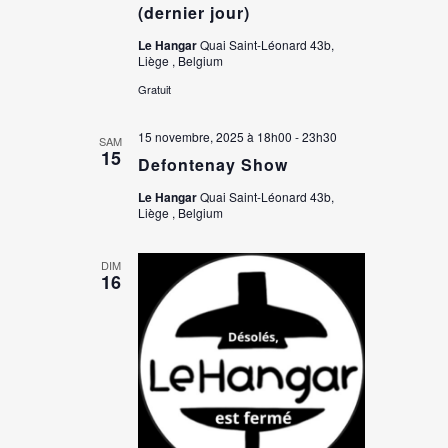
(dernier jour)
Le Hangar
Quai Saint-Léonard 43b,
Liège , Belgium
Gratuit
15 novembre, 2025 à 18h00
-
23h30
SAM
15
Defontenay Show
Le Hangar
Quai Saint-Léonard 43b,
Liège , Belgium
DIM
16