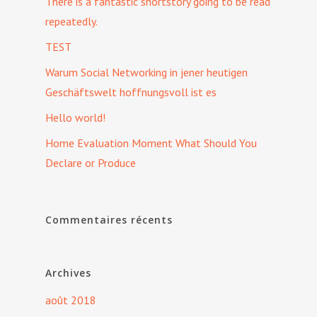
There is a fantastic shortstory going to be read
repeatedly.
TEST
Warum Social Networking in jener heutigen
Geschäftswelt hoffnungsvoll ist es
Hello world!
Home Evaluation Moment What Should You
Declare or Produce
Commentaires récents
Archives
août 2018