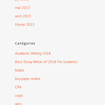
mai 2013
avril 2013
février 2013
Catégories
Academic Writing 2018
Best Essay Writer of 2018 for students
brides
buy paper online
CPA
crypt
girls