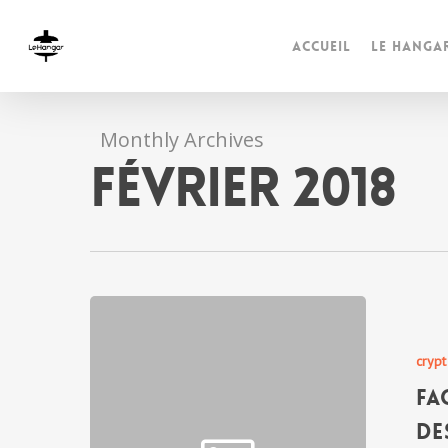
Accueil
Le Hanga
Monthly Archives
février 2018
crypt
Fa
De