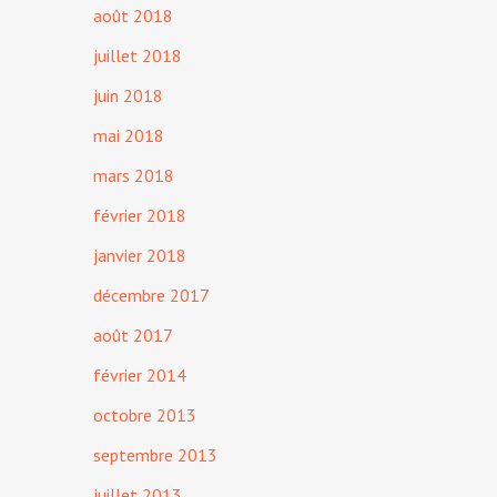
août 2018
juillet 2018
juin 2018
mai 2018
mars 2018
février 2018
janvier 2018
décembre 2017
août 2017
février 2014
octobre 2013
septembre 2013
juillet 2013