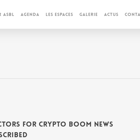
r ASBL
Agenda
Les espaces
Galerie
Actus
Conta
ctors For Crypto Boom News
scribed