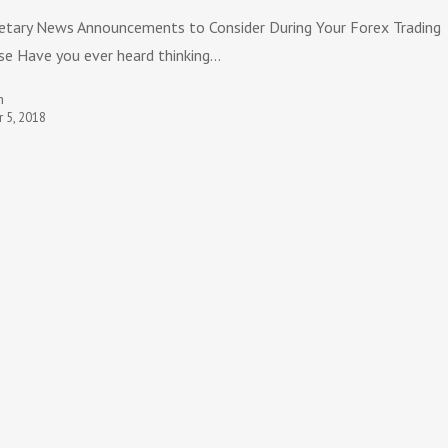
tary News Announcements to Consider During Your Forex Trading
se Have you ever heard thinking…
n
r 5, 2018