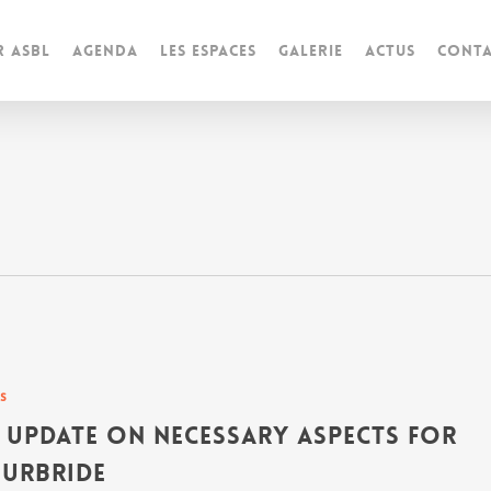
r ASBL
Agenda
Les espaces
Galerie
Actus
Conta
es
 Update On Necessary Aspects For
urBride