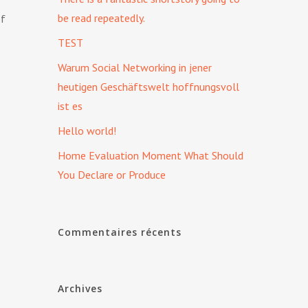
be read repeatedly.
of
TEST
Warum Social Networking in jener
heutigen Geschäftswelt hoffnungsvoll
ist es
Hello world!
Home Evaluation Moment What Should
You Declare or Produce
Commentaires récents
Archives