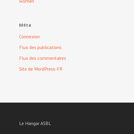
women
Méta
Connexion
Flux des publications
Flux des commentaires
Site de WordPress-FR
Le Hangar ASBL