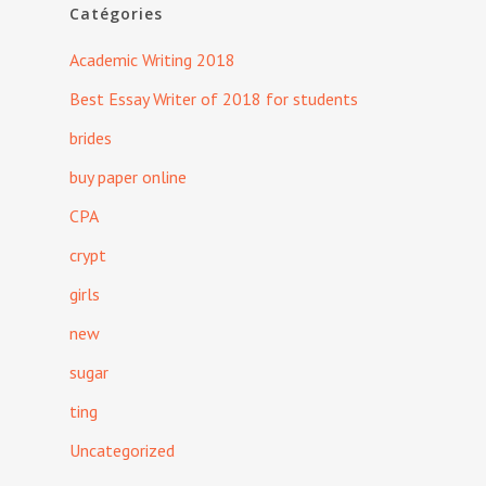
Catégories
Academic Writing 2018
Best Essay Writer of 2018 for students
brides
buy paper online
CPA
crypt
girls
new
sugar
ting
Uncategorized