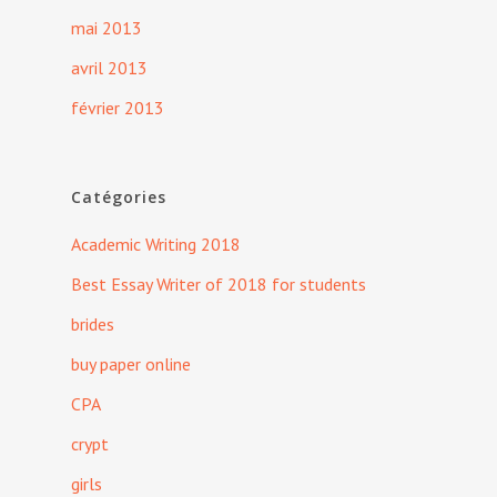
mai 2013
avril 2013
février 2013
Catégories
Academic Writing 2018
Best Essay Writer of 2018 for students
brides
buy paper online
CPA
crypt
girls