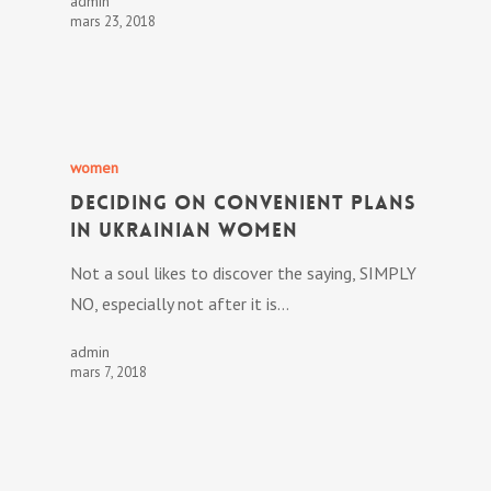
admin
mars 23, 2018
women
Deciding On Convenient Plans
In Ukrainian Women
Not a soul likes to discover the saying, SIMPLY
NO, especially not after it is…
admin
mars 7, 2018