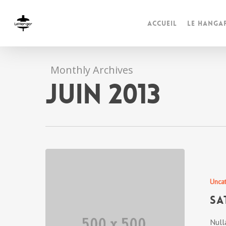
Accueil
Le Hanga
Monthly Archives
juin 2013
Unca
Sa
Null