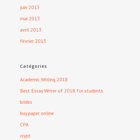
juin 2013
mai 2013
avril 2013
février 2013
Catégories
Academic Writing 2018
Best Essay Writer of 2018 for students
brides
buy paper online
CPA
crypt