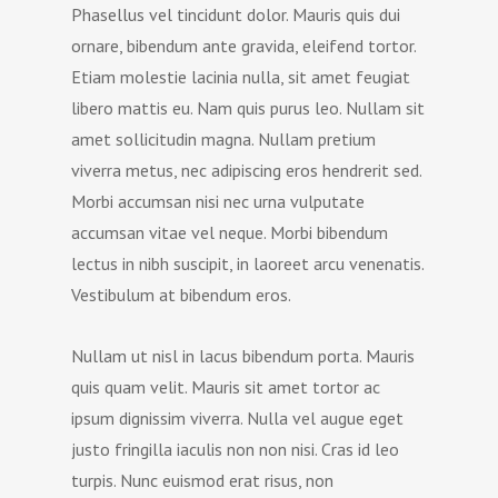
Phasellus vel tincidunt dolor. Mauris quis dui
ornare, bibendum ante gravida, eleifend tortor.
Etiam molestie lacinia nulla, sit amet feugiat
libero mattis eu. Nam quis purus leo. Nullam sit
amet sollicitudin magna. Nullam pretium
viverra metus, nec adipiscing eros hendrerit sed.
Morbi accumsan nisi nec urna vulputate
accumsan vitae vel neque. Morbi bibendum
lectus in nibh suscipit, in laoreet arcu venenatis.
Vestibulum at bibendum eros.
Nullam ut nisl in lacus bibendum porta. Mauris
quis quam velit. Mauris sit amet tortor ac
ipsum dignissim viverra. Nulla vel augue eget
justo fringilla iaculis non non nisi. Cras id leo
turpis. Nunc euismod erat risus, non