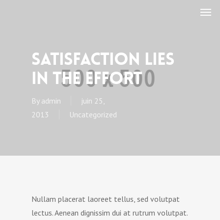
Satisfaction Lies
in the Effort
By
admin
juin 25,
2013
Uncategorized
Nullam placerat laoreet tellus, sed volutpat
lectus. Aenean dignissim dui at rutrum volutpat.